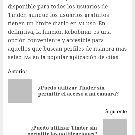
disponible para todos los usuarios de
Tinder, aunque los usuarios gratuitos
tienen un límite diario en su uso. En
definitiva, la función Rebobinar es una
opción conveniente y accesible para
aquellos que buscan perfiles de manera más
selectiva en la popular aplicación de citas.
Navegación
Anterior
de
¿Puedo utilizar Tinder sin
En
entradas
permitir el acceso a mi cámara?
ant
Siguiente
¿Puedo utilizar Tinder sin
Siguiente
permitir las notificaciones?