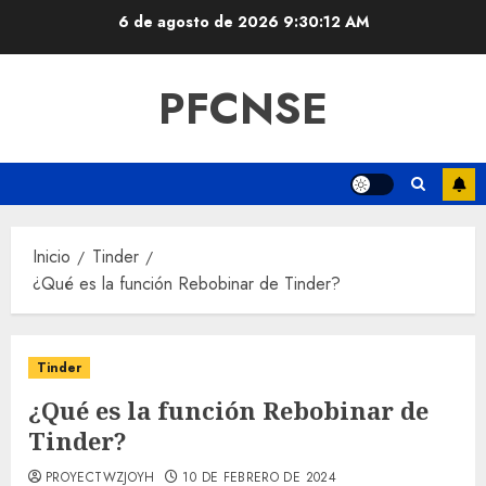
Saltar
6 de agosto de 2026
9:30:13 AM
al
contenido
PFCNSE
Inicio
Tinder
¿Qué es la función Rebobinar de Tinder?
Tinder
¿Qué es la función Rebobinar de
Tinder?
PROYECTWZJOYH
10 DE FEBRERO DE 2024