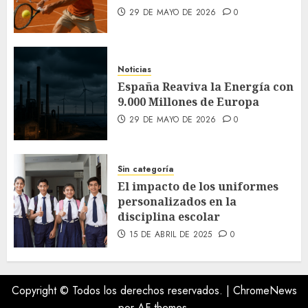
29 DE MAYO DE 2026
0
Noticias
España Reaviva la Energía con
9.000 Millones de Europa
29 DE MAYO DE 2026
0
Sin categoría
El impacto de los uniformes
personalizados en la
disciplina escolar
15 DE ABRIL DE 2025
0
Copyright © Todos los derechos reservados.
|
ChromeNews
por AF themes.