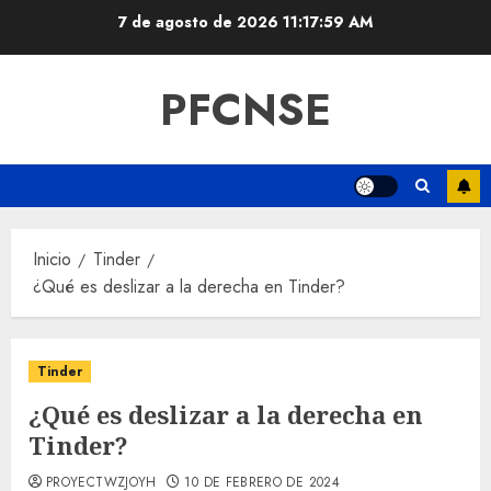
Saltar
7 de agosto de 2026
11:18:00 AM
al
contenido
PFCNSE
Inicio
Tinder
¿Qué es deslizar a la derecha en Tinder?
Tinder
¿Qué es deslizar a la derecha en
Tinder?
PROYECTWZJOYH
10 DE FEBRERO DE 2024