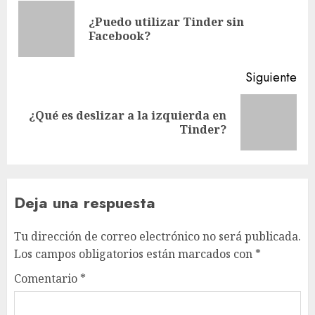
de
¿Puedo utilizar Tinder sin
En
entradas
Facebook?
ant
Siguiente
¿Qué es deslizar a la izquierda en
Siguiente
Tinder?
entrada:
Deja una respuesta
Tu dirección de correo electrónico no será publicada.
Los campos obligatorios están marcados con
*
Comentario
*