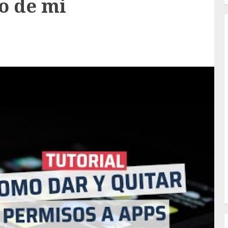
o de mi