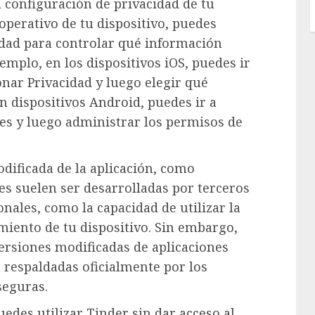
a configuración de privacidad de tu
operativo de tu dispositivo, puedes
idad para controlar qué información
emplo, en los dispositivos iOS, puedes ir
onar Privacidad y luego elegir qué
n dispositivos Android, puedes ir a
es y luego administrar los permisos de
odificada de la aplicación, como
es suelen ser desarrolladas por terceros
onales, como la capacidad de utilizar la
miento de tu dispositivo. Sin embargo,
ersiones modificadas de aplicaciones
 respaldadas oficialmente por los
seguras.
edes utilizar Tinder sin dar acceso al