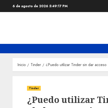
Saltar
6 de agosto de 2026
5:49:18 PM
al
contenido
Inicio
Tinder
¿Puedo utilizar Tinder sin dar acceso
Tinder
¿Puedo utilizar Ti