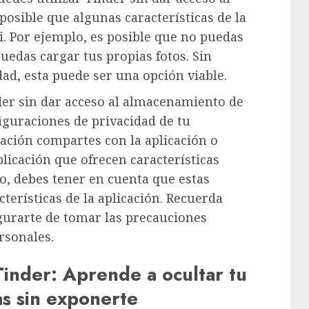
posible que algunas características de la
i. Por ejemplo, es posible que no puedas
uedas cargar tus propias fotos. Sin
dad, esta puede ser una opción viable.
nder sin dar acceso al almacenamiento de
figuraciones de privacidad de tu
ación compartes con la aplicación o
plicación que ofrecen características
o, debes tener en cuenta que estas
terísticas de la aplicación. Recuerda
egurarte de tomar las precauciones
rsonales.
Tinder: Aprende a ocultar tu
tas sin exponerte