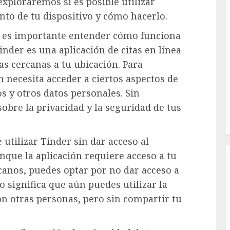
exploraremos si es posible utilizar
to de tu dispositivo y cómo hacerlo.
, es importante entender cómo funciona
der es una aplicación de citas en línea
s cercanas a tu ubicación. Para
n necesita acceder a ciertos aspectos de
os y otros datos personales. Sin
obre la privacidad y la seguridad de tus
utilizar Tinder sin dar acceso al
que la aplicación requiere acceso a tu
canos, puedes optar por no dar acceso a
o significa que aún puedes utilizar la
on otras personas, pero sin compartir tu