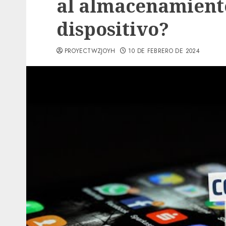
al almacenamient
dispositivo?
PROYECTWZJOYH
10 DE FEBRERO DE 2024