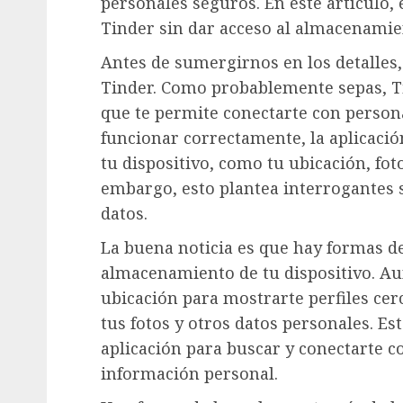
personales seguros. En este artículo, 
Tinder sin dar acceso al almacenamien
Antes de sumergirnos en los detalles
Tinder. Como probablemente sepas, Tin
que te permite conectarte con persona
funcionar correctamente, la aplicació
tu dispositivo, como tu ubicación, fot
embargo, esto plantea interrogantes s
datos.
La buena noticia es que hay formas de 
almacenamiento de tu dispositivo. Aun
ubicación para mostrarte perfiles cer
tus fotos y otros datos personales. Est
aplicación para buscar y conectarte c
información personal.