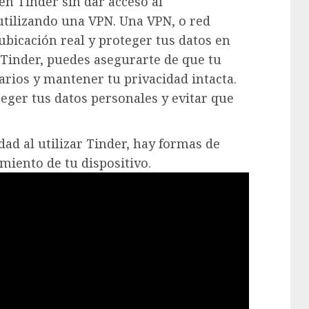
en Tinder sin dar acceso al
utilizando una VPN. Una VPN, o red
 ubicación real y proteger tus datos en
a Tinder, puedes asegurarte de que tu
arios y mantener tu privacidad intacta.
ger tus datos personales y evitar que
dad al utilizar Tinder, hay formas de
miento de tu dispositivo.