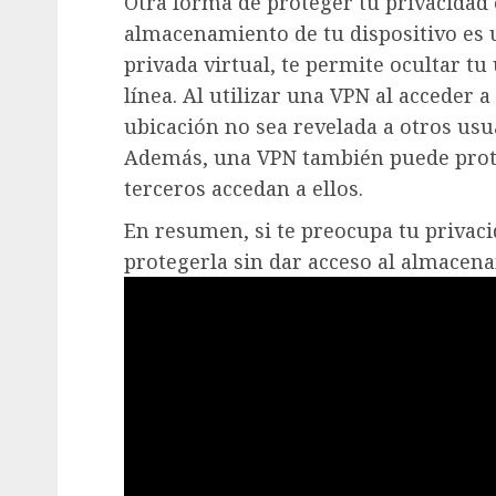
Otra forma de proteger tu privacidad 
almacenamiento de tu dispositivo es 
privada virtual, te permite ocultar tu
línea. Al utilizar una VPN al acceder 
ubicación no sea revelada a otros usu
Además, una VPN también puede prote
terceros accedan a ellos.
En resumen, si te preocupa tu privaci
protegerla sin dar acceso al almacena