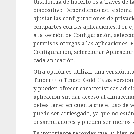
Una forma de hacerlo es a través de l
dispositivo. Dependiendo del sistema 
ajustar las configuraciones de privac
compartes con las aplicaciones. Por ej
a la sección de Configuración, selecci
permisos otorgas a las aplicaciones. E
Configuración, seleccionar Aplicacion
cada aplicación.
Otra opción es utilizar una versión m
Tinder++ o Tinder Gold. Estas version
y pueden ofrecer características adici
aplicación sin dar acceso al almacena
debes tener en cuenta que el uso de v
puede ser arriesgado, ya que no están
desarrolladores y pueden ser menos 
Es importante recordar que, si bien pu