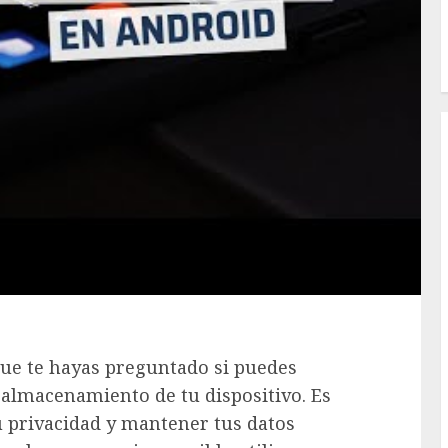
 que te hayas preguntado si puedes
al almacenamiento de tu dispositivo. Es
 privacidad y mantener tus datos