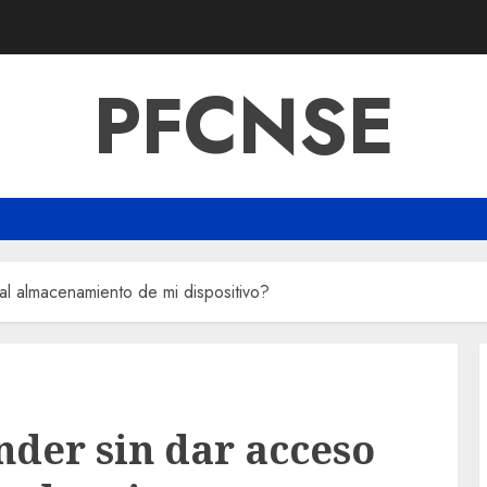
PFCNSE
 al almacenamiento de mi dispositivo?
nder sin dar acceso