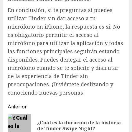
En conclusión, si te preguntas si puedes
utilizar Tinder sin dar acceso a tu
micrófono en iPhone, la respuesta es sí. No
es obligatorio permitir el acceso al
micrófono para utilizar la aplicación y todas
las funciones principales seguirán estando
disponibles. Puedes denegar el acceso al
micrófono cuando se te solicite y disfrutar
de la experiencia de Tinder sin
preocupaciones. ¡Diviértete deslizando y
conociendo nuevas personas!
Navegación
Anterior
de
¿Cuál es la duración de la historia
En
entradas
de Tinder Swipe Night?
ant