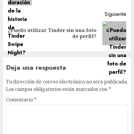
Siguiente
¿Puedo utilizar Tinder sin una foto
Siguiente
de perfil?
entrada:
Deja una respuesta
Tu dirección de correo electrónico no será publicada.
Los campos obligatorios están marcados con
*
Comentario
*