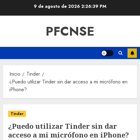
Saltar
9 de agosto de 2026
2:26:40 PM
al
contenido
PFCNSE
Inicio
Tinder
¿Puedo utilizar Tinder sin dar acceso a mi micrófono en
iPhone?
Tinder
¿Puedo utilizar Tinder sin dar
acceso a mi micrófono en iPhone?