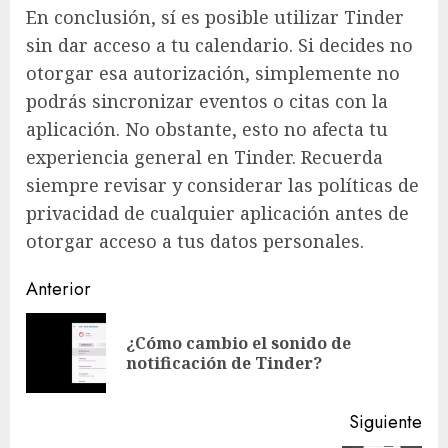
En conclusión, sí es posible utilizar Tinder
sin dar acceso a tu calendario. Si decides no
otorgar esa autorización, simplemente no
podrás sincronizar eventos o citas con la
aplicación. No obstante, esto no afecta tu
experiencia general en Tinder. Recuerda
siempre revisar y considerar las políticas de
privacidad de cualquier aplicación antes de
otorgar acceso a tus datos personales.
Navegación
Anterior
de
¿Cómo cambio el sonido de
En
entradas
notificación de Tinder?
ant
Siguiente