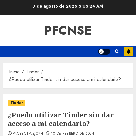
Saltar
7 de agosto de 2026
5:05:25 AM
al
contenido
PFCNSE
Inicio
Tinder
¿Puedo utilizar Tinder sin dar acceso a mi calendario?
Tinder
¿Puedo utilizar Tinder sin dar
acceso a mi calendario?
PROYECTWZJOYH
10 DE FEBRERO DE 2024