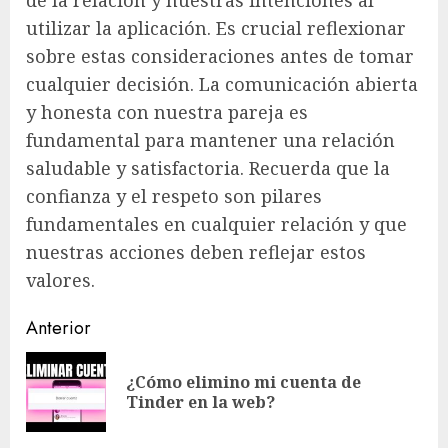
utilizar la aplicación. Es crucial reflexionar
sobre estas consideraciones antes de tomar
cualquier decisión. La comunicación abierta
y honesta con nuestra pareja es
fundamental para mantener una relación
saludable y satisfactoria. Recuerda que la
confianza y el respeto son pilares
fundamentales en cualquier relación y que
nuestras acciones deben reflejar estos
valores.
Navegación
Anterior
de
¿Cómo elimino mi cuenta de
En
entradas
Tinder en la web?
ant