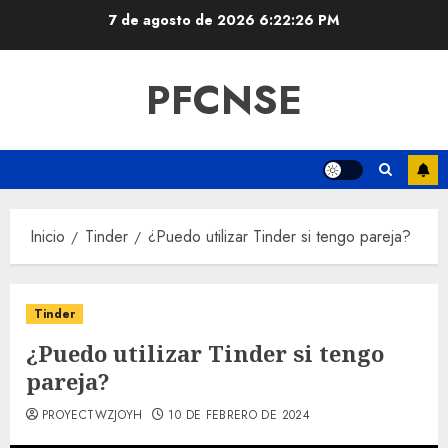
Saltar
7 de agosto de 2026
6:22:27 PM
al
contenido
PFCNSE
Inicio
Tinder
¿Puedo utilizar Tinder si tengo pareja?
Tinder
¿Puedo utilizar Tinder si tengo
pareja?
PROYECTWZJOYH
10 DE FEBRERO DE 2024