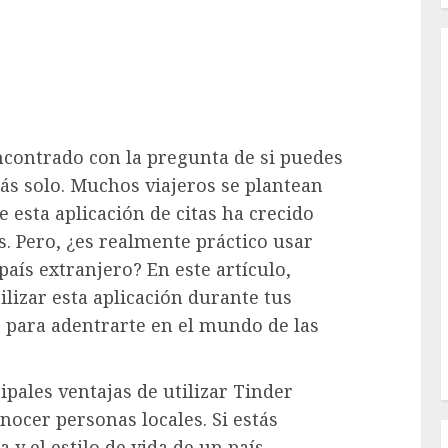
encontrado con la pregunta de si puedes
tás solo. Muchos viajeros se plantean
e esta aplicación de citas ha crecido
. Pero, ¿es realmente práctico usar
aís extranjero? En este artículo,
ilizar esta aplicación durante tus
e para adentrarte en el mundo de las
cipales ventajas de utilizar Tinder
onocer personas locales. Si estás
 y el estilo de vida de un país