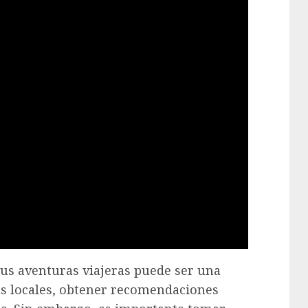
tus aventuras viajeras puede ser una
s locales, obtener recomendaciones