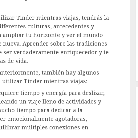
ilizar Tinder mientras viajas, tendrás la
iferentes culturas, antecedentes y
rá ampliar tu horizonte y ver el mundo
 nueva. Aprender sobre las tradiciones
e ser verdaderamente enriquecedor y te
as de vida.
 anteriormente, también hay algunos
 utilizar Tinder mientras viajas:
equiere tiempo y energía para deslizar,
aneando un viaje lleno de actividades y
mucho tiempo para dedicar a la
 ser emocionalmente agotadoras,
uilibrar múltiples conexiones en