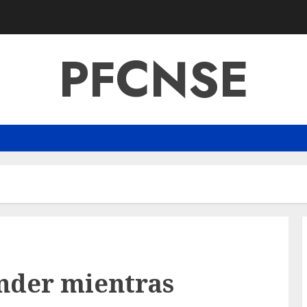
PFCNSE
inder mientras