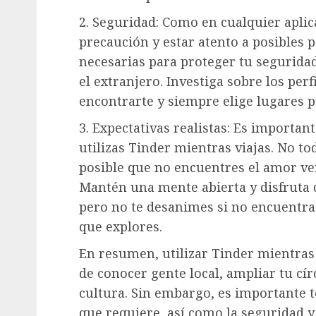
2. Seguridad: Como en cualquier aplic
precaución y estar atento a posibles 
necesarias para proteger tu seguridad
el extranjero. Investiga sobre los per
encontrarte y siempre elige lugares pú
3. Expectativas realistas: Es importan
utilizas Tinder mientras viajas. No t
posible que no encuentres el amor ve
Mantén una mente abierta y disfruta d
pero no te desanimes si no encuentra
que explores.
En resumen, utilizar Tinder mientras
de conocer gente local, ampliar tu cí
cultura. Sin embargo, es importante t
que requiere, así como la seguridad y 