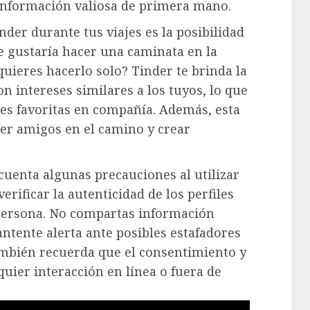
información valiosa de primera mano.
nder durante tus viajes es la posibilidad
e gustaría hacer una caminata en la
uieres hacerlo solo? Tinder te brinda la
 intereses similares a los tuyos, lo que
ades favoritas en compañía. Además, esta
er amigos en el camino y crear
cuenta algunas precauciones al utilizar
erificar la autenticidad de los perfiles
 persona. No compartas información
ntente alerta ante posibles estafadores
ambién recuerda que el consentimiento y
uier interacción en línea o fuera de