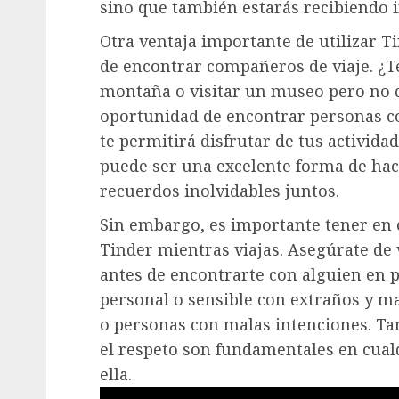
sino que también estarás recibiendo 
Otra ventaja importante de utilizar Ti
de encontrar compañeros de viaje. ¿T
montaña o visitar un museo pero no q
oportunidad de encontrar personas con
te permitirá disfrutar de tus activid
puede ser una excelente forma de hac
recuerdos inolvidables juntos.
Sin embargo, es importante tener en 
Tinder mientras viajas. Asegúrate de v
antes de encontrarte con alguien en
personal o sensible con extraños y ma
o personas con malas intenciones. T
el respeto son fundamentales en cualq
ella.