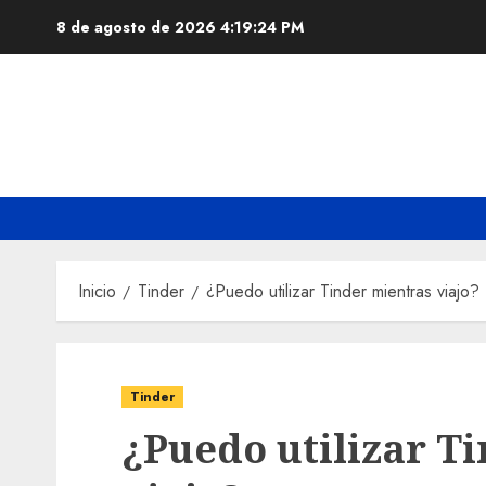
Saltar
8 de agosto de 2026
4:19:25 PM
al
contenido
Inicio
Tinder
¿Puedo utilizar Tinder mientras viajo?
Tinder
¿Puedo utilizar T