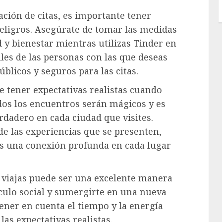
ación de citas, es importante tener
peligros. Asegúrate de tomar las medidas
 y bienestar mientras utilizas Tinder en
files de las personas con las que deseas
blicos y seguros para las citas.
te tener expectativas realistas cuando
odos los encuentros serán mágicos y es
rdadero en cada ciudad que visites.
e las experiencias que se presenten,
s una conexión profunda en cada lugar
 viajas puede ser una excelente manera
rculo social y sumergirte en una nueva
ener en cuenta el tiempo y la energía
las expectativas realistas.