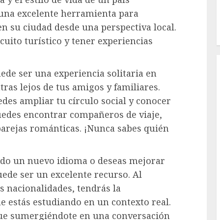
r una excelente herramienta para
n su ciudad desde una perspectiva local.
cuito turístico y tener experiencias
uede ser una experiencia solitaria en
ras lejos de tus amigos y familiares.
edes ampliar tu círculo social y conocer
Puedes encontrar compañeros de viaje,
parejas románticas. ¡Nunca sabes quién
endo un nuevo idioma o deseas mejorar
uede ser un excelente recurso. Al
s nacionalidades, tendrás la
e estás estudiando en un contexto real.
ue sumergiéndote en una conversación