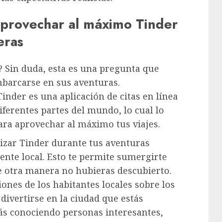
aprovechar al máximo Tinder
eras
? Sin duda, esta es una pregunta que
barcarse en sus aventuras.
inder es una aplicación de citas en línea
ferentes partes del mundo, lo cual lo
ara aprovechar al máximo tus viajes.
ilizar Tinder durante tus aventuras
gente local. Esto te permite sumergirte
de otra manera no hubieras descubierto.
es de los habitantes locales sobre los
divertirse en la ciudad que estás
rás conociendo personas interesantes,