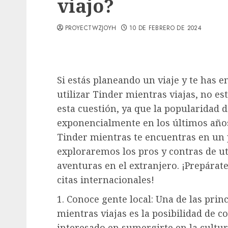
viajo?
PROYECTWZJOYH
10 DE FEBRERO DE 2024
Si estás planeando un viaje y te has 
utilizar Tinder mientras viajas, no es
esta cuestión, ya que la popularidad d
exponencialmente en los últimos años
Tinder mientras te encuentras en un p
exploraremos los pros y contras de ut
aventuras en el extranjero. ¡Prepárat
citas internacionales!
1. Conoce gente local: Una de las prin
mientras viajas es la posibilidad de c
interesado en sumergirte en la cultura