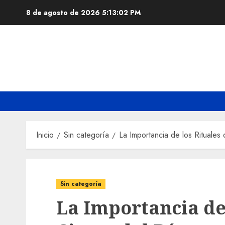
Saltar
8 de agosto de 2026
5:13:03 PM
al
contenido
Inicio
Sin categoría
La Importancia de los Rituale
Sin categoría
La Importancia de 