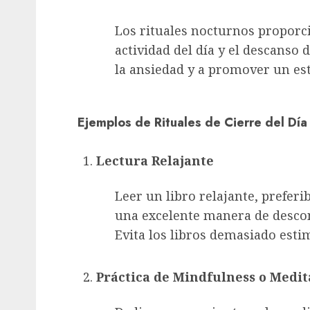
Los rituales nocturnos proporc
actividad del día y el descanso 
la ansiedad y a promover un es
Ejemplos de Rituales de Cierre del Día
Lectura Relajante
Leer un libro relajante, prefer
una excelente manera de descon
Evita los libros demasiado esti
Práctica de Mindfulness o Medit