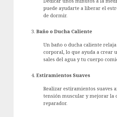
Dedicar unos minutos a la medi
puede ayudarte a liberar el est
de dormir.
Baño o Ducha Caliente
Un baño o ducha caliente relaj
corporal, lo que ayuda a crear
sales del agua y tu cuerpo comi
Estiramientos Suaves
Realizar estiramientos suaves a
tensión muscular y mejorar la c
reparador.