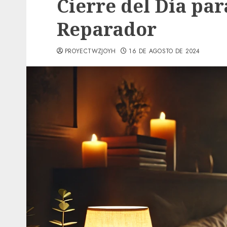
Cierre del Día pa
Reparador
PROYECTWZJOYH
16 DE AGOSTO DE 2024