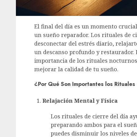
El final del día es un momento crucia
un sueño reparador. Los rituales de c
desconectar del estrés diario, relajar
un descanso profundo y restaurador. E
importancia de los rituales nocturn
mejorar la calidad de tu sueño.
¿Por Qué Son Importantes los Rituales 
Relajación Mental y Física
Los rituales de cierre del día a
preparando ambos para el sueño.
puedes disminuir los niveles de 