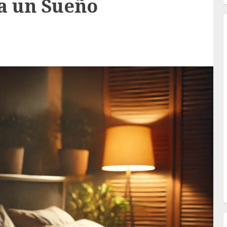
ra un Sueño