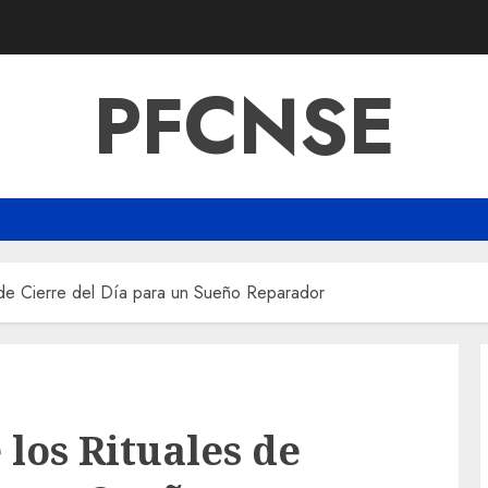
PFCNSE
s de Cierre del Día para un Sueño Reparador
los Rituales de