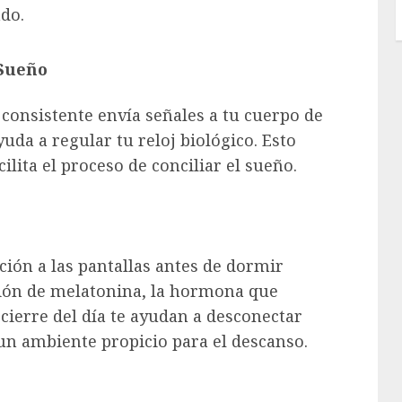
do.
 Sueño
consistente envía señales a tu cuerpo de
uda a regular tu reloj biológico. Esto
ilita el proceso de conciliar el sueño.
ición a las pantallas antes de dormir
ción de melatonina, la hormona que
 cierre del día te ayudan a desconectar
un ambiente propicio para el descanso.