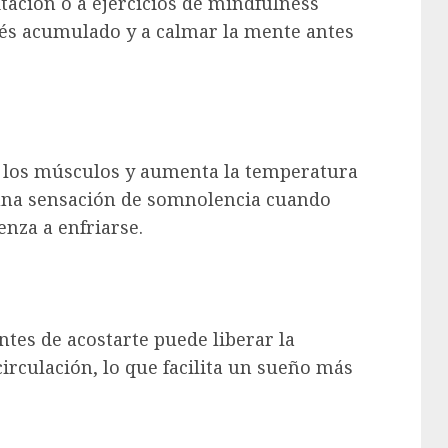
tación o a ejercicios de mindfulness
rés acumulado y a calmar la mente antes
a los músculos y aumenta la temperatura
 una sensación de somnolencia cuando
enza a enfriarse.
ntes de acostarte puede liberar la
irculación, lo que facilita un sueño más