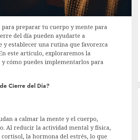
l para preparar tu cuerpo y mente para
ierre del día pueden ayudarte a
te y establecer una rutina que favorezca
n este artículo, exploraremos la
os y cómo puedes implementarlos para
de Cierre del Día?
yudan a calmar la mente y el cuerpo,
 Al reducir la actividad mental y física,
cortisol, la hormona del estrés, lo que