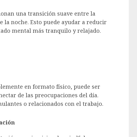
ionan una transición suave entre la
de la noche. Esto puede ayudar a reducir
tado mental más tranquilo y relajado.
iblemente en formato físico, puede ser
ectar de las preocupaciones del día.
mulantes o relacionados con el trabajo.
ación