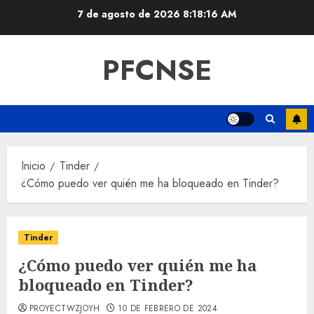
Saltar
7 de agosto de 2026
8:18:17 AM
al
contenido
PFCNSE
Inicio
Tinder
¿Cómo puedo ver quién me ha bloqueado en Tinder?
Tinder
¿Cómo puedo ver quién me ha
bloqueado en Tinder?
PROYECTWZJOYH
10 DE FEBRERO DE 2024