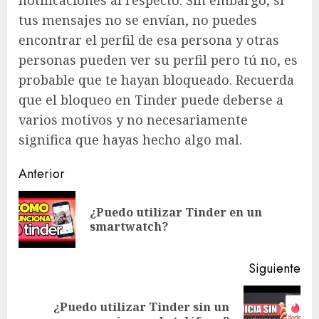
tus mensajes no se envían, no puedes
encontrar el perfil de esa persona y otras
personas pueden ver su perfil pero tú no, es
probable que te hayan bloqueado. Recuerda
que el bloqueo en Tinder puede deberse a
varios motivos y no necesariamente
significa que hayas hecho algo mal.
Navegación
Anterior
de
¿Puedo utilizar Tinder en un
En
entradas
smartwatch?
ant
Siguiente
¿Puedo utilizar Tinder sin un
Siguiente