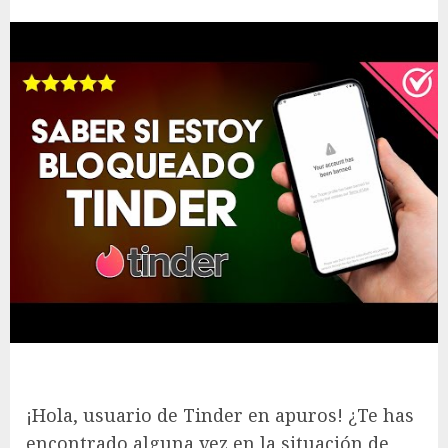
¡Hola, usuario de Tinder en apuros! ¿Te has
encontrado alguna vez en la situación de