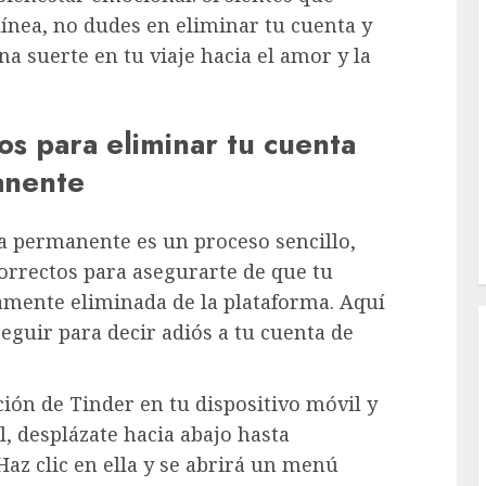
línea, no dudes en eliminar tu cuenta y
a suerte en tu viaje hacia el amor y la
os para eliminar tu cuenta
anente
a permanente es un proceso sencillo,
orrectos para asegurarte de que tu
mente eliminada de la plataforma. Aquí
guir para decir adiós a tu cuenta de
ción de Tinder en tu dispositivo móvil y
il, desplázate hacia abajo hasta
Haz clic en ella y se abrirá un menú