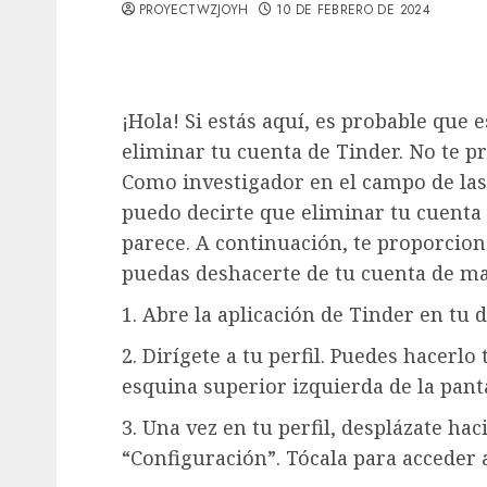
PROYECTWZJOYH
10 DE FEBRERO DE 2024
¡Hola! Si estás aquí, es probable qu
eliminar tu cuenta de Tinder. No te pr
Como investigador en el campo de las r
puedo decirte que eliminar tu cuenta
parece. A continuación, te proporcio
puedas deshacerte de tu cuenta de man
1. Abre la aplicación de Tinder en tu d
2. Dirígete a tu perfil. Puedes hacerlo
esquina superior izquierda de la panta
3. Una vez en tu perfil, desplázate ha
“Configuración”. Tócala para acceder 