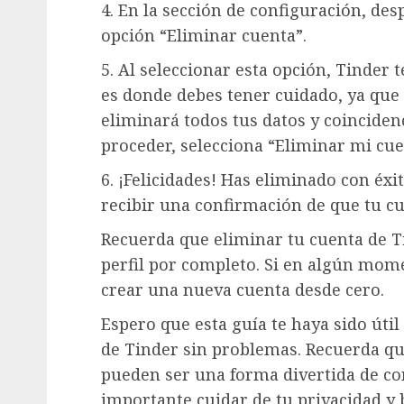
4. En la sección de configuración, des
opción “Eliminar cuenta”.
5. Al seleccionar esta opción, Tinder 
es donde debes tener cuidado, ya que
eliminará todos tus datos y coinciden
proceder, selecciona “Eliminar mi cue
6. ¡Felicidades! Has eliminado con éxi
recibir una confirmación de que tu cu
Recuerda que eliminar tu cuenta de T
perfil por completo. Si en algún mom
crear una nueva cuenta desde cero.
Espero que esta guía te haya sido úti
de Tinder sin problemas. Recuerda que
pueden ser una forma divertida de co
importante cuidar de tu privacidad y 