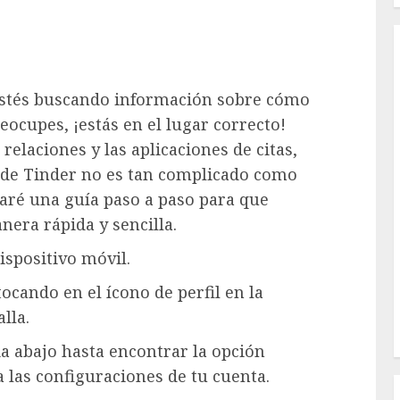
e estés buscando información sobre cómo
eocupes, ¡estás en el lugar correcto!
elaciones y las aplicaciones de citas,
 de Tinder no es tan complicado como
naré una guía paso a paso para que
era rápida y sencilla.
ispositivo móvil.
 tocando en el ícono de perfil en la
lla.
cia abajo hasta encontrar la opción
a las configuraciones de tu cuenta.