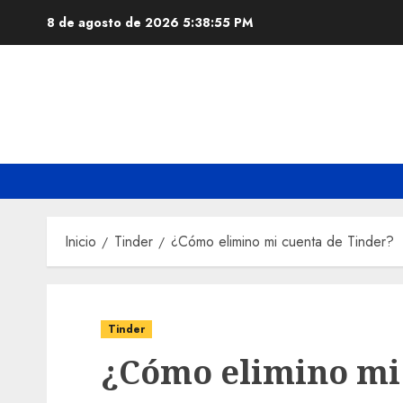
Saltar
8 de agosto de 2026
5:38:56 PM
al
contenido
Inicio
Tinder
¿Cómo elimino mi cuenta de Tinder?
Tinder
¿Cómo elimino mi