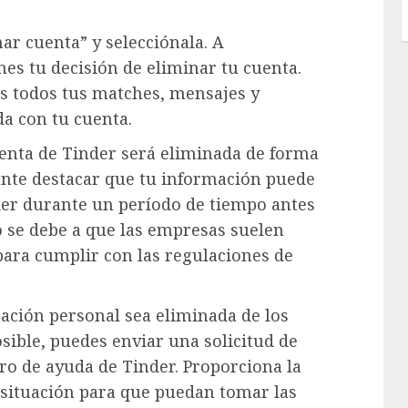
ar cuenta” y selecciónala. A
mes tu decisión de eliminar tu cuenta.
ás todos tus matches, mensajes y
a con tu cuenta.
uenta de Tinder será eliminada de forma
nte destacar que tu información puede
der durante un período de tiempo antes
 se debe a que las empresas suelen
 para cumplir con las regulaciones de
ación personal sea eliminada de los
sible, puedes enviar una solicitud de
tro de ayuda de Tinder. Proporciona la
 situación para que puedan tomar las