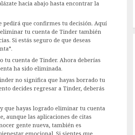
plázate hacia abajo hasta encontrar la
te pedirá que confirmes tu decisión. Aquí
 eliminar tu cuenta de Tinder también
cias. Si estás seguro de que deseas
nta”.
to tu cuenta de Tinder. Ahora deberías
enta ha sido eliminada.
inder no significa que hayas borrado tu
ento decides regresar a Tinder, deberás
l y que hayas logrado eliminar tu cuenta
, aunque las aplicaciones de citas
nocer gente nueva, también es
bienestar emocional. Si sientes que