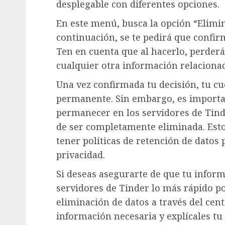
desplegable con diferentes opciones.
En este menú, busca la opción “Elimin
continuación, se te pedirá que confir
Ten en cuenta que al hacerlo, perder
cualquier otra información relacionad
Una vez confirmada tu decisión, tu c
permanente. Sin embargo, es importa
permanecer en los servidores de Tin
de ser completamente eliminada. Esto
tener políticas de retención de datos
privacidad.
Si deseas asegurarte de que tu inform
servidores de Tinder lo más rápido po
eliminación de datos a través del cen
información necesaria y explícales tu