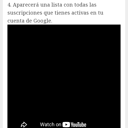
4. Aparecerá una lista con todas las
suscripciones que tienes activas en tu
cuenta de Google.