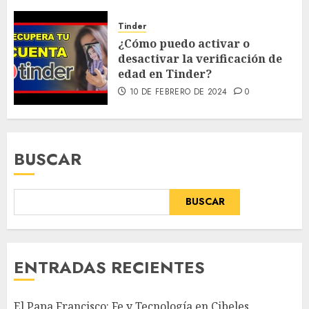
Tinder
¿Cómo puedo activar o
desactivar la verificación de
edad en Tinder?
10 DE FEBRERO DE 2024
0
BUSCAR
BUSCAR
ENTRADAS RECIENTES
El Papa Francisco: Fe y Tecnología en Cibeles