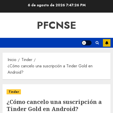
Saltar
6 de agosto de 2026
7:47:27 PM
al
contenido
PFCNSE
Inicio
Tinder
¿Cómo cancelo una suscripción a Tinder Gold en
Android?
Tinder
¿Cómo cancelo una suscripción a
Tinder Gold en Android?