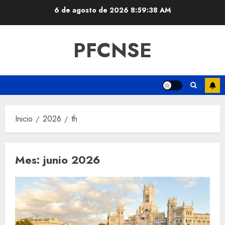
Saltar
6 de agosto de 2026
8:59:38 AM
al
contenido
PFCNSE
Inicio
2026
th
Mes:
junio 2026