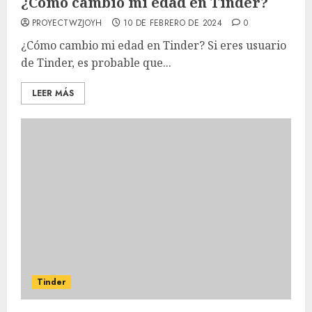
¿Cómo cambio mi edad en Tinder?
PROYECTWZJOYH
10 DE FEBRERO DE 2024
0
¿Cómo cambio mi edad en Tinder? Si eres usuario
de Tinder, es probable que...
LEER MÁS
Tinder