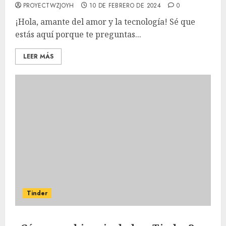
PROYECTWZJOYH
10 DE FEBRERO DE 2024
0
¡Hola, amante del amor y la tecnología! Sé que
estás aquí porque te preguntas...
LEER MÁS
Tinder