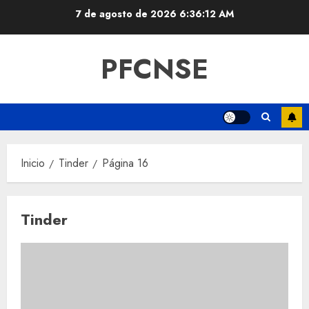
Saltar
7 de agosto de 2026
6:36:12 AM
al
contenido
PFCNSE
Inicio
Tinder
Página 16
Tinder