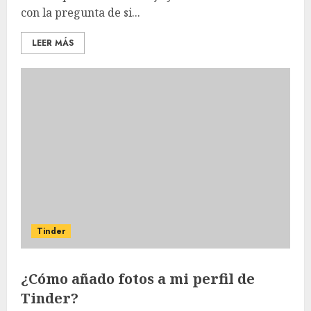
con la pregunta de si...
LEER MÁS
Tinder
¿Cómo añado fotos a mi perfil de
Tinder?